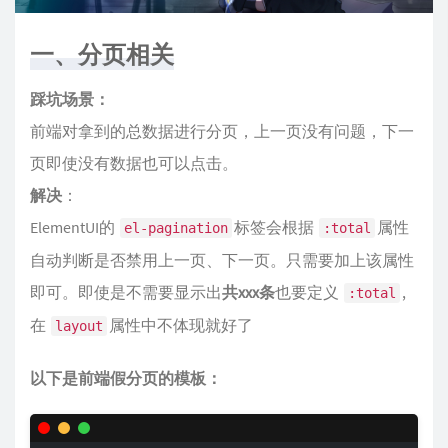
一、分页相关
踩坑场景：
前端对拿到的总数据进行分页，上一页没有问题，下一
页即使没有数据也可以点击。
解决
：
ElementUI的
标签会根据
属性
el-pagination
:total
自动判断是否禁用上一页、下一页。只需要加上该属性
即可。即使是不需要显示出
共xxx条
也要定义
,
:total
在
属性中不体现就好了
layout
以下是前端假分页的模板：