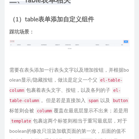
（1）table表单添加自定义组件
踩坑场景：
需要在表头添加一行表头文字以及增加按钮，并根据bo
olean显示/隐藏按钮，做法是定义一个父
el-table-
包裹着表头文字、按钮，以及各列的子
column
el-
。但是若是直接加入
以及
table-column
span
button
标签则会被
覆盖在最底层显示不出来；若是用
columm
包裹这两个标签则相当于重写最底层，对于
template
boolean的修改只渲染加载页面的第一次，后面的值不