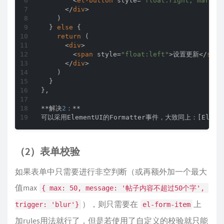
<
el-button
style
=
"float:right; margin
</
div
>
    )

  } 
else
 {

return
 (

<
div
>
<
span
style
=
"float:left"
>
设置更新
</
span
</
div
>
    )

  }

},

**解决
2
：**

可以采用ElementUI的Formatter事件，大致同上：[Element
（2）表单校验
如果表单中只需要进行非空判断（或再额外加一个最大
值max
{ max: 50, message: '帖子内容不超过50个字', 
），则只需要在
上
trigger: 'blur'}
el-form-item
加rules用法就行了，但是若使用了自定义的校验就只能