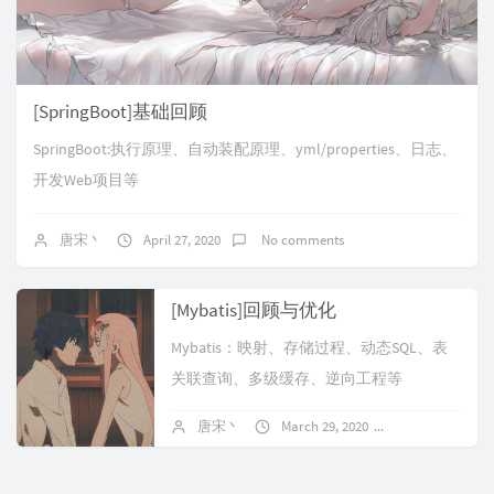
[SpringBoot]基础回顾
SpringBoot:执行原理、自动装配原理、yml/properties、日志、
开发Web项目等
唐宋丶
April 27, 2020
No comments
[Mybatis]回顾与优化
Mybatis：映射、存储过程、动态SQL、表
关联查询、多级缓存、逆向工程等
唐宋丶
March 29, 2020
No comments