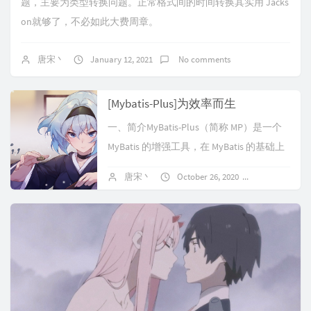
题，主要为类型转换问题。正常格式间的时间转换其实用 Jacks
on就够了，不必如此大费周章。
唐宋丶
January 12, 2021
No comments
[Mybatis-Plus]为效率而生
一、简介MyBatis-Plus（简称 MP）是一个
MyBatis 的增强工具，在 MyBatis 的基础上
只做增强不做改变，为简化开发、提高效
唐宋丶
October 26, 2020
No commen
率而生。