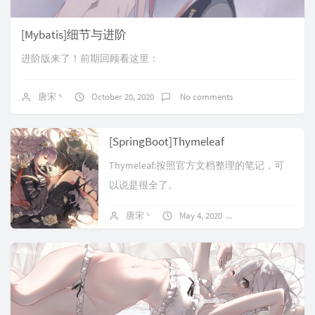
[Mybatis]细节与进阶
进阶版来了！前期回顾看这里：
唐宋丶
October 20, 2020
No comments
[SpringBoot]Thymeleaf
Thymeleaf:按照官方文档整理的笔记，可
以说是很全了。
唐宋丶
May 4, 2020
No comments