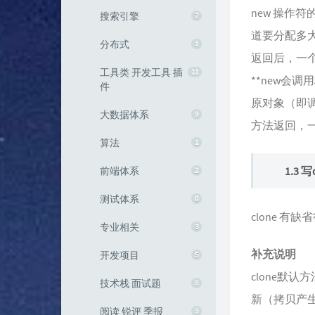
new 操作
搜索引擎
7
道要分配多
分布式
1
返回后，一
工具类 开发工具 插
11
**new会调
件
原对象（即调
大数据体系
9
方法返回，
算法
1
1.3
前端体系
2
测试体系
0
clone 有缺
专业相关
3
补充说明
开发项目
5
clone默
技术栈 面试题
8
新（拷贝产
阅读 锐评 季报
9