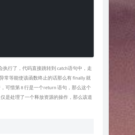
不会执行了，代码直接跳转到 catch语句中，走
者异常等能使该函数终止的话那么有 finally 就
，可惜第 8 行是一个return 语句，那么这个
ly 仅仅是处理了一个释放资源的操作，那么该道