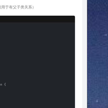
般用于有父子类关系）
on 