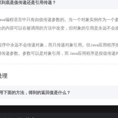
里到底是值传递还是引用传递？
Java编程语言中只有由值传递参数的。当一个对象实例作为一个
象的内容可以在被调用的方法中改变，但对象的引用是永远不会
应用程序中永远不会传递对象，而只传递对象引用。但Java应用程序按
传递参数。参数可以是对象引用，而 Java应用程序是按值传递
处理
 调用下面的方法，得到的返回值是什么？