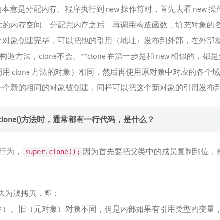
符的本意是分配内存。程序执行到 new 操作符时，首先去看 ne
大的内存空间。分配完内存之后，再调用构造函数，填充对象的
个对象创建完毕，可以把他的引用（地址）发布到外部，在外部
用构造方法，clone不会。**clone 在第一步是和 new 相似的，
用 clone 方法的对象）相同，然后再使用原对象中对应的各个域
一个新的相同的对象被创建，同样可以把这个新对象的引用发布
 写clone()方法时，通常都有一行代码，是什么？
省行为，
因为首先要把父类中的成员复制到位，
super.clone();
认方法为浅拷贝，即：
生）、旧（元对象）对象不同，但是内部如果有引用类型的变量