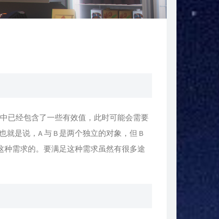
A 中已经包含了一些有效值，此时可能会需要
也就是说，A 与 B 是两个独立的对象，但 B
满足这种需求的。要满足这种需求虽然有很多途