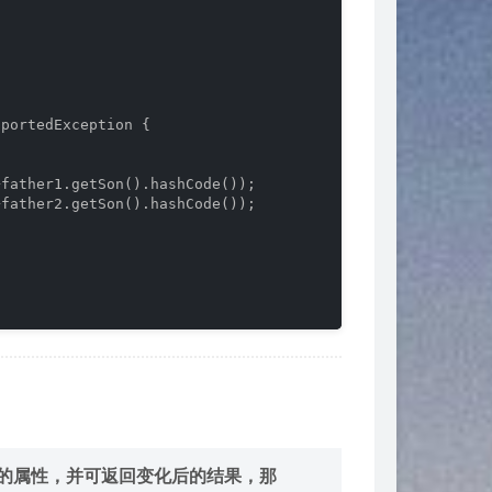
pportedException 
{

+father1.getSon().hashCode());

+father2.getSon().hashCode());

象的属性，并可返回变化后的结果，那