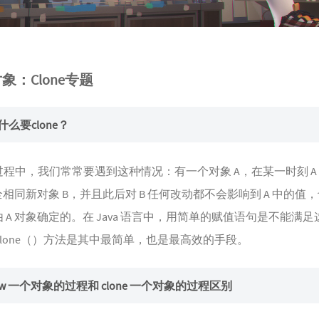
对象：Clone专题
为什么要clone？
程中，我们常常要遇到这种情况：有一个对象 A，在某一时刻 
全相同新对象 B，并且此后对 B 任何改动都不会影响到 A 中的值，
 A 对象确定的。在 Java 语言中，用简单的赋值语句是不能
clone（）方法是其中最简单，也是最高效的手段。
 new 一个对象的过程和 clone 一个对象的过程区别